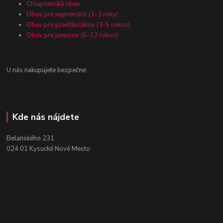
Chlapčenská obuv
Obuv pre najmenších (1-3 roky)
Obuv pre predškolákov (3-5 rokov)
Obuv pre juniorov (6-12 rokov)
U nás nakupujete bezpečne:
Kde nás nájdete
Belanského 231
024 01 Kysucké Nové Mesto