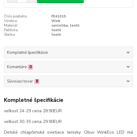
Číslo produktu:
FE41015
Výrobca:
Wink
Materiál:
syntetika, textil
Podšívka:
textil
Stielka:
textil
Kompletné špecifikácie
Komentáre
0
Súvisiaci tovar
8
Kompletné špecifikácie
veľkosť 24-29 cena 28.90EUR
veľkosť 30-35 cena 29.90EUR
Detské chlapčenské svietiace tenisky. Obuv WinkEco LED má