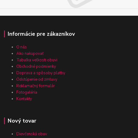
Informácie pre zákazníkov
O nás
Ako nakupovať
Tabuľka veľkosti obuvi
Obchodné podmienky
Doprava a spôsoby platby
Odstúpenie od zmluvy
Reklamačný formulár
Fotogaléria
Kontakty
Nový tovar
Dievčenská obuv