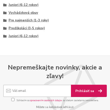
Juniori (6-12 rokov)
Vychádzková obuv
Pre najmenších (1-3 roky)
Predškoláci (3-5 rokov)
Juniori (6-12 rokov)
Nepremeškajte novinky, akcie a
zľavy!
Prihlásiť sa
Súhlasím so
spracovaním osobných údajov
za účelom zasielania newslettera.
Môžete sa kedykoľvek odhlásiť.