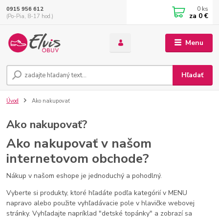
0
ks
0915 956 612
za
0 €
(Po-Pia, 8-17 hod.)
Menu
Hľadať
Úvod
Ako nakupovať
Ako nakupovať?
Ako nakupovať v našom
internetovom obchode?
Nákup v našom eshope je jednoduchý a pohodlný.
Vyberte si produkty, ktoré hľadáte podľa kategórií v MENU
napravo alebo použite vyhľadávacie pole v hlavičke webovej
stránky. Vyhľadajte napríklad "detské topánky" a zobrazí sa