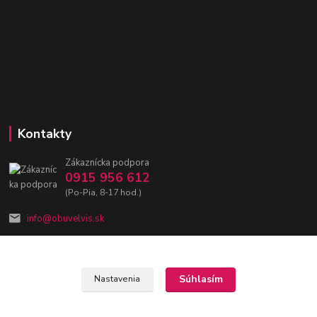
Kontakty
Zákaznícka podpora
0915 956 612
(Po-Pia, 8-17 hod.)
info@obuvelvis.sk
Súhlasím
Nastavenia