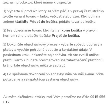
zoznam produktov, ktoré máme k dispozícii.
1) Vyberte si produkt, ktorý sa Vám páči a v pravej časti stránky
zvoľte variant tovaru - farbu, veľkosť alebo vzor. Kliknutím na
zelené
tlačidlo Pridať do košíka
, pridáte tovar do košíka.
2) Pre objednanie tovaru kliknite na
ikonu košíka
v pravom
hornom rohu a stlačte tlačidlo
Prejsť do košíka.
3) Dokončite objednávkový proces - vyberte spôsob dopravy a
platby a vyplňte potrebné dodacie a kontaktné údaje. V
poslednom kroku dokončite objednávku. Ak ste zvolili online
platbu kartou, budete presmerovaní na zabezpečenú platobnú
bránu, kde objednávku môžete zaplatiť.
4) Po správnom dokončení objednávky Vám na Váš e-mail príde
potvrdenie a rekapitulácia zaslanej objednávky.
Ak máte akékoľvek otázky, radi Vám poradíme na čísle
0915 956
612
.