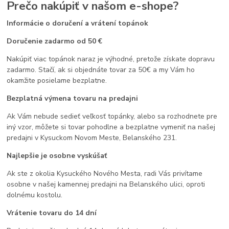
Prečo nakúpiť v našom e-shope?
Informácie o doručení a vrátení topánok
Doručenie zadarmo od 50 €
Nakúpiť viac topánok naraz je výhodné, pretože získate dopravu
zadarmo. Stačí, ak si objednáte tovar za 50€ a my Vám ho
okamžite posielame bezplatne.
Bezplatná výmena tovaru na predajni
Ak Vám nebude sedieť veľkosť topánky, alebo sa rozhodnete pre
iný vzor, môžete si tovar pohodlne a bezplatne vymeniť na našej
predajni v Kysuckom Novom Meste, Belanského 231.
Najlepšie je osobne vyskúšať
Ak ste z okolia Kysuckého Nového Mesta, radi Vás privítame
osobne v našej kamennej predajni na Belanského ulici, oproti
dolnému kostolu.
Vrátenie tovaru do 14 dní