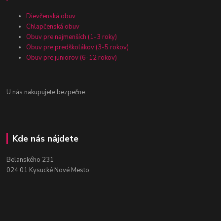
Dievčenská obuv
Chlapčenská obuv
Obuv pre najmenších (1-3 roky)
Obuv pre predškolákov (3-5 rokov)
Obuv pre juniorov (6-12 rokov)
U nás nakupujete bezpečne:
Kde nás nájdete
Belanského 231
024 01 Kysucké Nové Mesto