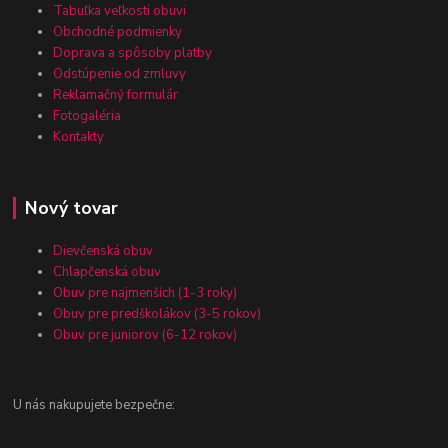
Tabuľka veľkosti obuvi
Obchodné podmienky
Doprava a spôsoby platby
Odstúpenie od zmluvy
Reklamačný formulár
Fotogaléria
Kontakty
Nový tovar
Dievčenská obuv
Chlapčenská obuv
Obuv pre najmenších (1-3 roky)
Obuv pre predškolákov (3-5 rokov)
Obuv pre juniorov (6-12 rokov)
U nás nakupujete bezpečne: