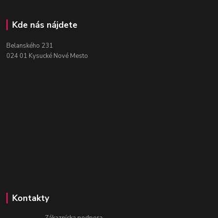
Kde nás nájdete
Belanského 231
024 01 Kysucké Nové Mesto
Kontakty
Zákaznícka podpora