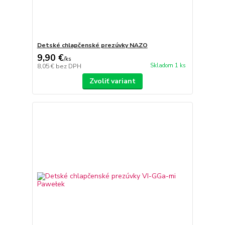
Detské chlapčenské prezúvky NAZO
9,90 €
/
ks
Skladom 1 ks
8,05 €
bez DPH
Zvoliť variant