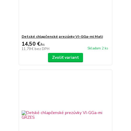
Detské chlapčenské prezúvky VI-GGa-mi Mati
14,50 €
/
ks
Skladom 2 ks
11,79 €
bez DPH
Zvoliť variant