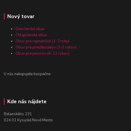
Nový tovar
Dievčenská obuv
Chlapčenská obuv
Obuv pre najmenších (1-3 roky)
Obuv pre predškolákov (3-5 rokov)
Obuv pre juniorov (6-12 rokov)
U nás nakupujete bezpečne:
Kde nás nájdete
Belanského 231
024 01 Kysucké Nové Mesto