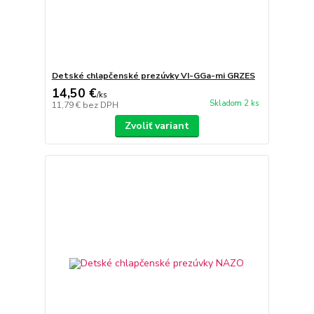
Detské chlapčenské prezúvky VI-GGa-mi GRZES
14,50 €
/
ks
Skladom 2 ks
11,79 €
bez DPH
Zvoliť variant