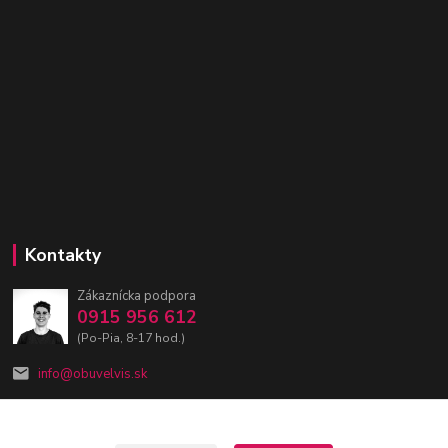
Kontakty
Zákaznícka podpora
0915 956 612
(Po-Pia, 8-17 hod.)
info@obuvelvis.sk