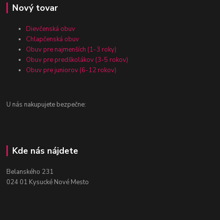
Nový tovar
Dievčenská obuv
Chlapčenská obuv
Obuv pre najmenších (1-3 roky)
Obuv pre predškolákov (3-5 rokov)
Obuv pre juniorov (6-12 rokov)
U nás nakupujete bezpečne:
Kde nás nájdete
Belanského 231
024 01 Kysucké Nové Mesto