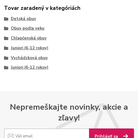
Tovar zaradený v kategóriách
Detská obuv
Obuv podľa veku
Chlapčenská obuv
Juniori (6-12 rokov)
Vychádzková obuv
Juniori (6-12 rokov)
Nepremeškajte novinky, akcie a
zľavy!
Prihlásiť sa