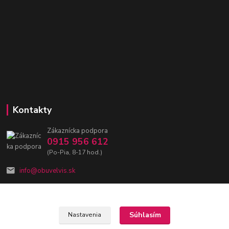
Kontakty
Zákaznícka podpora
0915 956 612
(Po-Pia, 8-17 hod.)
info@obuvelvis.sk
Súhlasím
Nastavenia