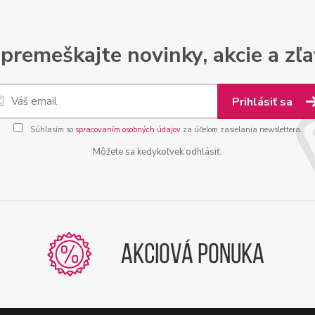
premeškajte novinky, akcie a zľa
Prihlásiť sa
Súhlasím so
spracovaním osobných údajov
za účelom zasielania newslettera.
Môžete sa kedykoľvek odhlásiť.