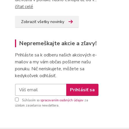
čítať celé
Zobraziť všetky novinky
Nepremeškajte akcie a zľavy!
Prihláste sa k odberu našich akciových e-
mailov a my vám občas pošleme našu
ponuku. Nič neriskujete, môžete sa
kedykoľvek odhlásiť.
Prihlásiť sa
Súhlasím so
spracovaním osobných údajov
za
účelom zasielania newslettera.