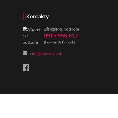
Kontakty
Zákaznícka podpora
0915 956 612
(Po-Pia, 8-17 hod.)
info@obuvelvis.sk