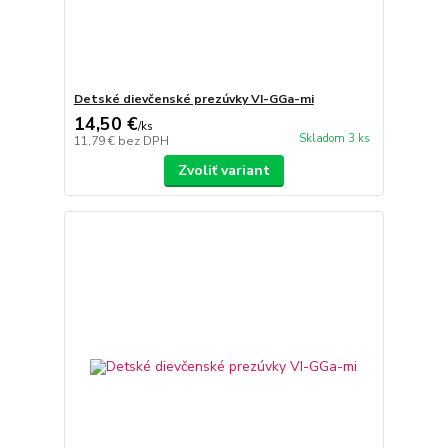
Detské dievčenské prezúvky VI-GGa-mi
14,50 €
/
ks
Skladom 3 ks
11,79 €
bez DPH
Zvoliť variant