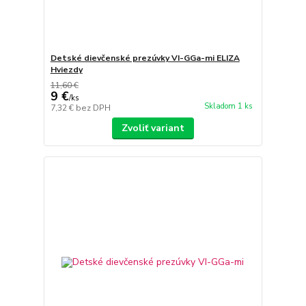
Detské dievčenské prezúvky VI-GGa-mi ELIZA
Hviezdy
11,60 €
9 €
/
ks
Skladom 1 ks
7,32 €
bez DPH
Zvoliť variant