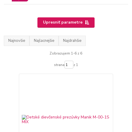
Upresniť parametre
Najnovšie
Najlacnejšie
Najdrahšie
Zobrazujem 1-6 z 6
strana
z 1