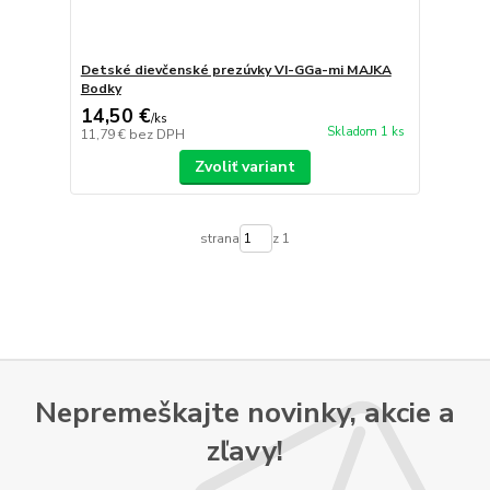
Detské dievčenské prezúvky VI-GGa-mi MAJKA
Bodky
14,50 €
/
ks
Skladom 1 ks
11,79 €
bez DPH
Zvoliť variant
strana
z 1
Nepremeškajte novinky, akcie a
zľavy!