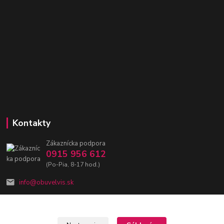
Kontakty
Zákaznícka podpora
0915 956 612
(Po-Pia, 8-17 hod.)
info@obuvelvis.sk