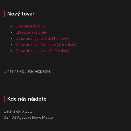
Nový tovar
Dievčenská obuv
Chlapčenská obuv
Obuv pre najmenších (1-3 roky)
Obuv pre predškolákov (3-5 rokov)
Obuv pre juniorov (6-12 rokov)
U nás nakupujete bezpečne:
Kde nás nájdete
Belanského 231
024 01 Kysucké Nové Mesto