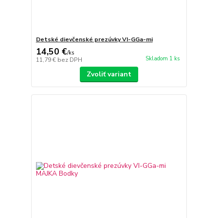
Detské dievčenské prezúvky VI-GGa-mi
14,50 €
/
ks
Skladom 1 ks
11,79 €
bez DPH
Zvoliť variant