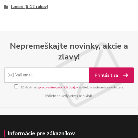
Juniori (6-12 rokov)
Nepremeškajte novinky, akcie a
zľavy!
Prihlásiť sa
Súhlasím so
spracovaním osobných údajov
za účelom zasielania newslettera.
Môžete sa kedykoľvek odhlásiť.
Informácie pre zákazníkov