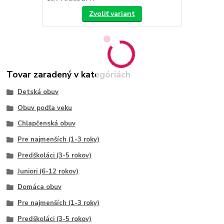
Zvoliť variant
Tovar zaradený v kategóriách
Detská obuv
Obuv podľa veku
Chlapčenská obuv
Pre najmenších (1-3 roky)
Predškoláci (3-5 rokov)
Juniori (6-12 rokov)
Domáca obuv
Pre najmenších (1-3 roky)
Predškoláci (3-5 rokov)