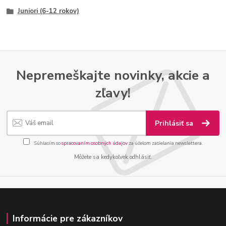
Juniori (6-12 rokov)
Nepremeškajte novinky, akcie a
zľavy!
Prihlásiť sa
Súhlasím so
spracovaním osobných údajov
za účelom zasielania newslettera.
Môžete sa kedykoľvek odhlásiť.
Informácie pre zákazníkov