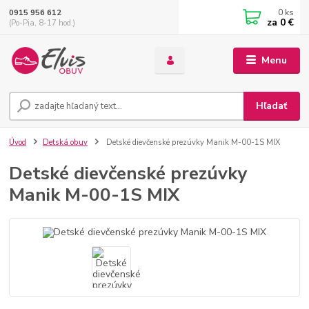
0
ks
0915 956 612
za
0 €
(Po-Pia, 8-17 hod.)
Menu
Hľadať
Úvod
Detská obuv
Detské dievčenské prezúvky Manik M-00-1S MIX
Detské dievčenské prezúvky
Manik M-00-1S MIX