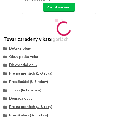
Zvoliť variant
Tovar zaradený v kategóriách
Detská obuv
Obuv podľa veku
Dievčenská obuv
Pre najmenších (1-3 roky)
Predškoláci (3-5 rokov)
Juniori (6-12 rokov)
Domáca obuv
Pre najmenších (1-3 roky)
Predškoláci (3-5 rokov)