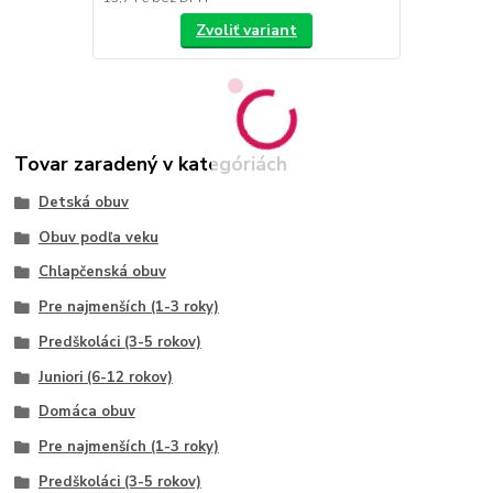
Zvoliť variant
Tovar zaradený v kategóriách
Detská obuv
Obuv podľa veku
Chlapčenská obuv
Pre najmenších (1-3 roky)
Predškoláci (3-5 rokov)
Juniori (6-12 rokov)
Domáca obuv
Pre najmenších (1-3 roky)
Predškoláci (3-5 rokov)