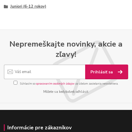
Juniori (6-12 rokov)
Nepremeškajte novinky, akcie a
zľavy!
Prihlásiť sa
Súhlasím so
spracovaním osobných údajov
za účelom zasielania newslettera.
Môžete sa kedykoľvek odhlásiť.
Informácie pre zákazníkov