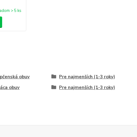
adom > 5 ks
pčenská obuv
Pre najmenších (1-3 roky)
áca obuv
Pre najmenších (1-3 roky)