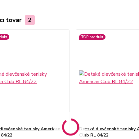
ci tovar
2
dukt
TOP produkt
dievčenské tenisky American
Detské dievčenské tenisky 
 84/22
Club RL 84/22