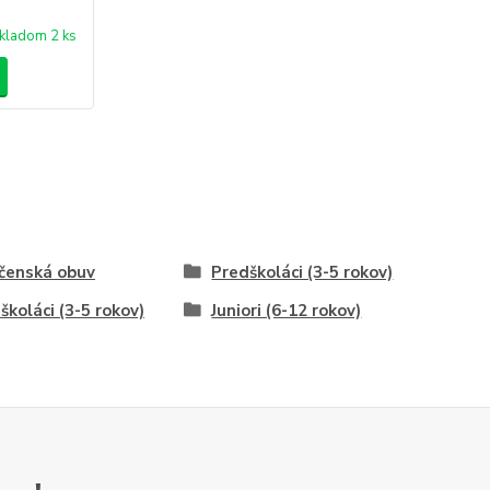
kladom 2 ks
čenská obuv
Predškoláci (3-5 rokov)
školáci (3-5 rokov)
Juniori (6-12 rokov)