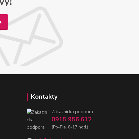
vy!
Kontakty
Zákaznícka podpora
0915 956 612
(Po-Pia, 8-17 hod.)