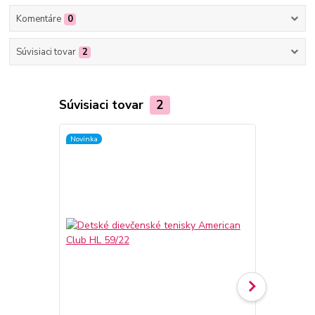
Komentáre
0
Súvisiaci tovar
2
Súvisiaci tovar
2
Novinka
Novinka