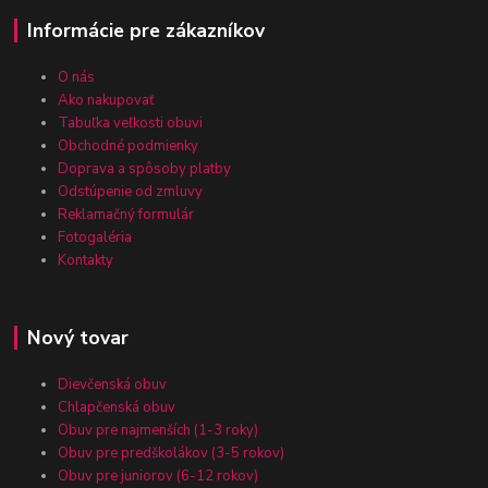
Informácie pre zákazníkov
O nás
Ako nakupovať
Tabuľka veľkosti obuvi
Obchodné podmienky
Doprava a spôsoby platby
Odstúpenie od zmluvy
Reklamačný formulár
Fotogaléria
Kontakty
Nový tovar
Dievčenská obuv
Chlapčenská obuv
Obuv pre najmenších (1-3 roky)
Obuv pre predškolákov (3-5 rokov)
Obuv pre juniorov (6-12 rokov)