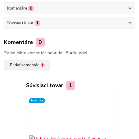
Komentáre
0
Súvisiaci tovar
1
Komentáre
0
Zatial nikto komentár nepridal. Buďte prvý.
Pridať komentár
Súvisiaci tovar
1
Novinka