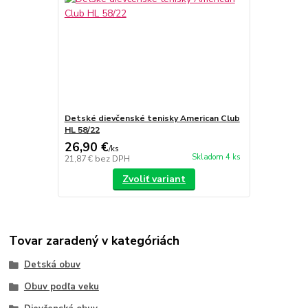
Detské dievčenské tenisky American Club
HL 58/22
26,90 €
/
ks
Skladom 4 ks
21,87 €
bez DPH
Zvoliť variant
Tovar zaradený v kategóriách
Detská obuv
Obuv podľa veku