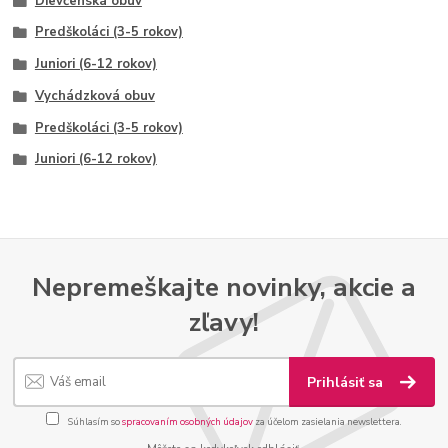
Dievčenská obuv
Predškoláci (3-5 rokov)
Juniori (6-12 rokov)
Vychádzková obuv
Predškoláci (3-5 rokov)
Juniori (6-12 rokov)
Nepremeškajte novinky, akcie a
zľavy!
Prihlásiť sa
Súhlasím so
spracovaním osobných údajov
za účelom zasielania newslettera.