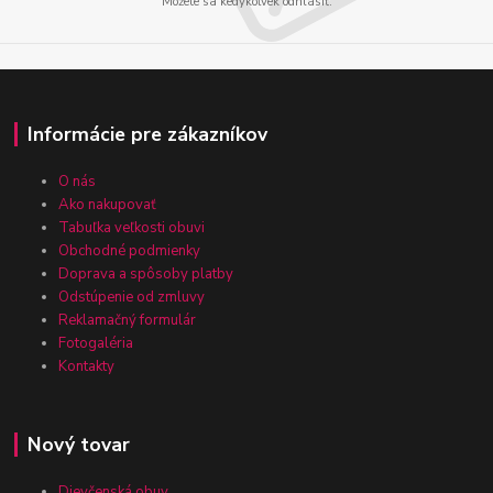
Môžete sa kedykoľvek odhlásiť.
Informácie pre zákazníkov
O nás
Ako nakupovať
Tabuľka veľkosti obuvi
Obchodné podmienky
Doprava a spôsoby platby
Odstúpenie od zmluvy
Reklamačný formulár
Fotogaléria
Kontakty
Nový tovar
Dievčenská obuv