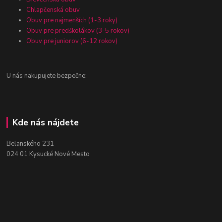
Chlapčenská obuv
Obuv pre najmenších (1-3 roky)
Obuv pre predškolákov (3-5 rokov)
Obuv pre juniorov (6-12 rokov)
U nás nakupujete bezpečne:
Kde nás nájdete
Belanského 231
024 01 Kysucké Nové Mesto