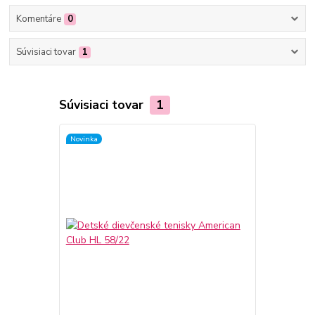
Komentáre
0
Súvisiaci tovar
1
Súvisiaci tovar
1
Novinka