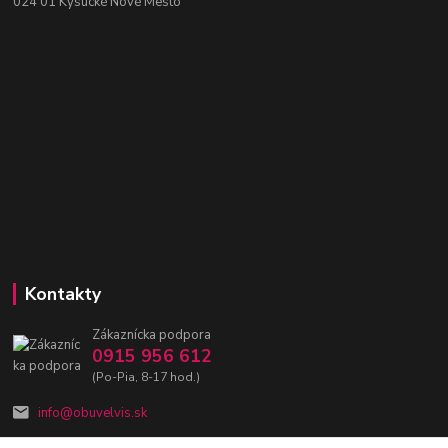
024 01 Kysucké Nové Mesto
Kontakty
Zákaznícka podpora
0915 956 612
(Po-Pia, 8-17 hod.)
info@obuvelvis.sk