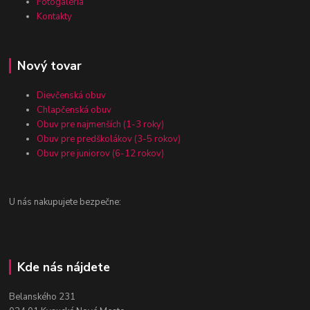
Fotogaléria
Kontakty
Nový tovar
Dievčenská obuv
Chlapčenská obuv
Obuv pre najmenších (1-3 roky)
Obuv pre predškolákov (3-5 rokov)
Obuv pre juniorov (6-12 rokov)
U nás nakupujete bezpečne:
Kde nás nájdete
Belanského 231