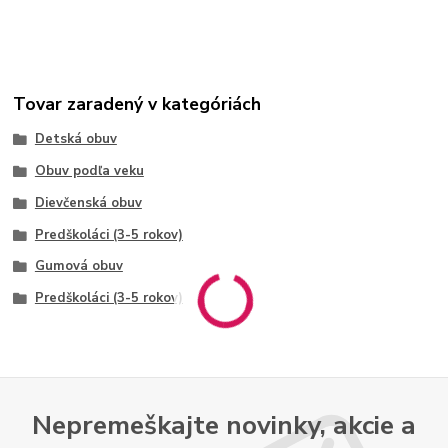
Tovar zaradený v kategóriách
Detská obuv
Obuv podľa veku
Dievčenská obuv
Predškoláci (3-5 rokov)
Gumová obuv
Predškoláci (3-5 rokov)
Nepremeškajte novinky, akcie a