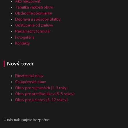
Ako nakupovať
Tabuľka veľkosti obuvi
Obchodné podmienky
Doprava a spôsoby platby
Odstúpenie od zmluvy
Reklamačný formulár
Fotogaléria
Kontakty
Nový tovar
Dievčenská obuv
Chlapčenská obuv
Obuv pre najmenších (1-3 roky)
Obuv pre predškolákov (3-5 rokov)
Obuv pre juniorov (6-12 rokov)
U nás nakupujete bezpečne: