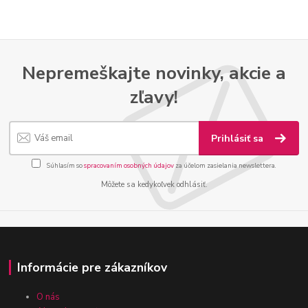
Nepremeškajte novinky, akcie a
zľavy!
Prihlásiť sa
Súhlasím so
spracovaním osobných údajov
za účelom zasielania newslettera.
Môžete sa kedykoľvek odhlásiť.
Informácie pre zákazníkov
O nás