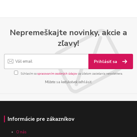
Nepremeškajte novinky, akcie a
zľavy!
Prihlásiť sa
Súhlasím so
spracovaním osobných údajov
za účelom zasielania newslettera.
Môžete sa kedykoľvek odhlásiť.
Informácie pre zákazníkov
O nás