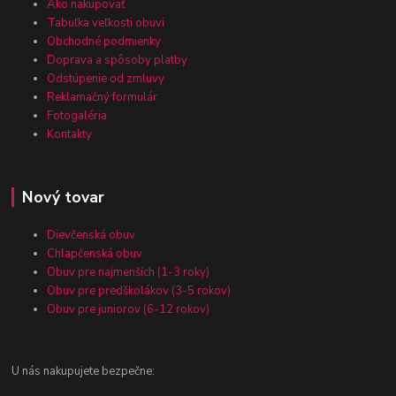
Ako nakupovať
Tabuľka veľkosti obuvi
Obchodné podmienky
Doprava a spôsoby platby
Odstúpenie od zmluvy
Reklamačný formulár
Fotogaléria
Kontakty
Nový tovar
Dievčenská obuv
Chlapčenská obuv
Obuv pre najmenších (1-3 roky)
Obuv pre predškolákov (3-5 rokov)
Obuv pre juniorov (6-12 rokov)
U nás nakupujete bezpečne: