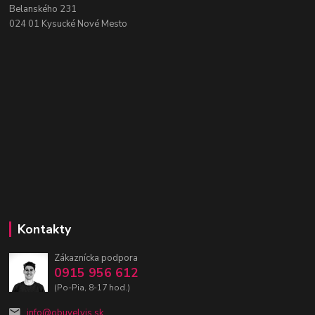
Belanského 231
024 01 Kysucké Nové Mesto
Kontakty
Zákaznícka podpora
0915 956 612
(Po-Pia, 8-17 hod.)
info@obuvelvis.sk