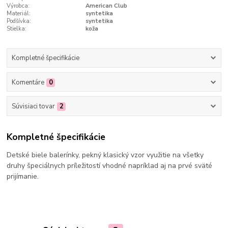
Výrobca:
American Club
Materiál:
syntetika
Podšívka:
syntetika
Stielka:
koža
Kompletné špecifikácie
Komentáre
0
Súvisiaci tovar
2
Kompletné špecifikácie
Detské biele balerínky, pekný klasický vzor využitie na všetky
druhy špeciálnych príležitostí vhodné napríklad aj na prvé sväté
prijímanie.