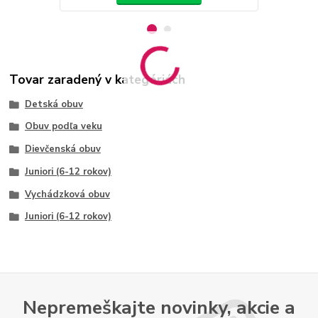
Tovar zaradený v kategóriách
Detská obuv
Obuv podľa veku
Dievčenská obuv
Juniori (6-12 rokov)
Vychádzková obuv
Juniori (6-12 rokov)
Nepremeškajte novinky, akcie a