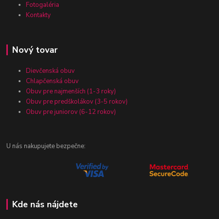
Fotogaléria
Kontakty
Nový tovar
Dievčenská obuv
Chlapčenská obuv
Obuv pre najmenších (1-3 roky)
Obuv pre predškolákov (3-5 rokov)
Obuv pre juniorov (6-12 rokov)
U nás nakupujete bezpečne:
Kde nás nájdete