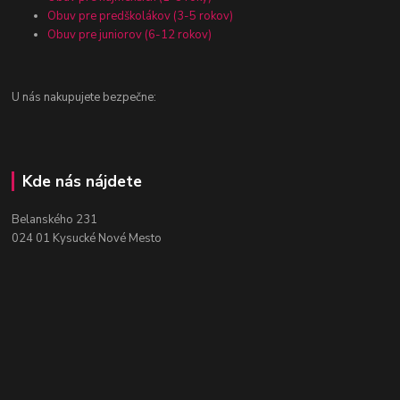
Obuv pre predškolákov (3-5 rokov)
Obuv pre juniorov (6-12 rokov)
U nás nakupujete bezpečne:
Kde nás nájdete
Belanského 231
024 01 Kysucké Nové Mesto