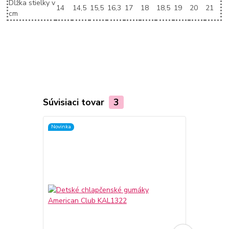
Dĺžka stielky v
14
14,5
15,5
16,3
17
18
18,5
19
20
21
cm
Súvisiaci tovar
3
Novinka
TOP produkt