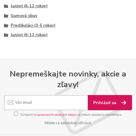
Juniori (6-12 rokov)
Gumová obuv
Predškoláci (3-5 rokov)
Juniori (6-12 rokov)
Nepremeškajte novinky, akcie a
zľavy!
Prihlásiť sa
Súhlasím so
spracovaním osobných údajov
za účelom zasielania newslettera.
Môžete sa kedykoľvek odhlásiť.