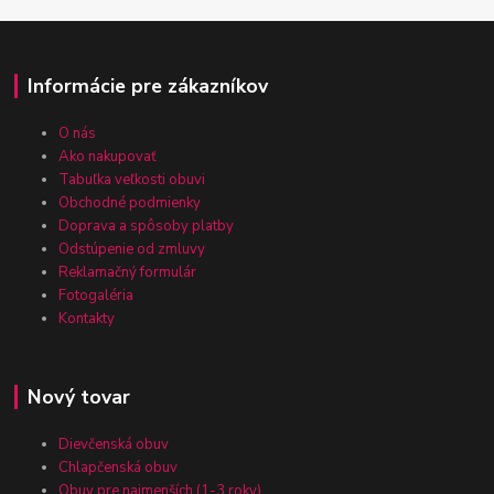
Informácie pre zákazníkov
O nás
Ako nakupovať
Tabuľka veľkosti obuvi
Obchodné podmienky
Doprava a spôsoby platby
Odstúpenie od zmluvy
Reklamačný formulár
Fotogaléria
Kontakty
Nový tovar
Dievčenská obuv
Chlapčenská obuv
Obuv pre najmenších (1-3 roky)