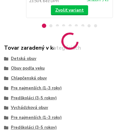
Skladom 5 ks
23,50 €
bez DPH
23,50 €
bez 
Zvoliť variant
Tovar zaradený v kategóriách
Detská obuv
Obuv podľa veku
Chlapčenská obuv
Pre najmenších (1-3 roky)
Predškoláci (3-5 rokov)
Vychádzková obuv
Pre najmenších (1-3 roky)
Predškoláci (3-5 rokov)