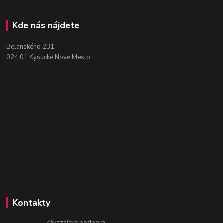
Kde nás nájdete
Belanského 231
024 01 Kysucké Nové Mesto
Kontakty
Zákaznícka podpora