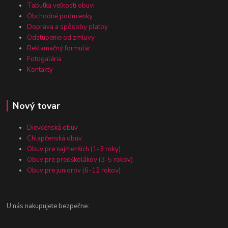
Tabuľka veľkosti obuvi
Obchodné podmienky
Doprava a spôsoby platby
Odstúpenie od zmluvy
Reklamačný formulár
Fotogaléria
Kontakty
Nový tovar
Dievčenská obuv
Chlapčenská obuv
Obuv pre najmenších (1-3 roky)
Obuv pre predškolákov (3-5 rokov)
Obuv pre juniorov (6-12 rokov)
U nás nakupujete bezpečne: