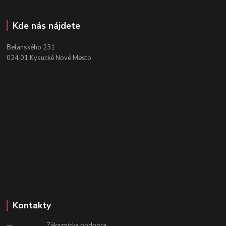
Kde nás nájdete
Belanského 231
024 01 Kysucké Nové Mesto
Kontakty
Zákaznícka podpora