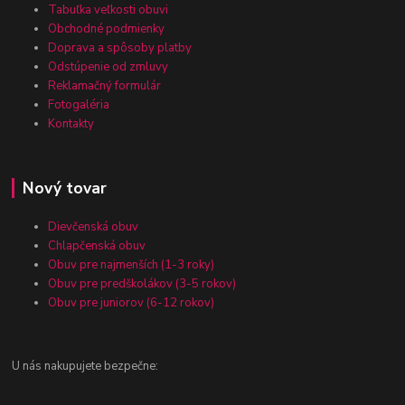
Tabuľka veľkosti obuvi
Obchodné podmienky
Doprava a spôsoby platby
Odstúpenie od zmluvy
Reklamačný formulár
Fotogaléria
Kontakty
Nový tovar
Dievčenská obuv
Chlapčenská obuv
Obuv pre najmenších (1-3 roky)
Obuv pre predškolákov (3-5 rokov)
Obuv pre juniorov (6-12 rokov)
U nás nakupujete bezpečne: