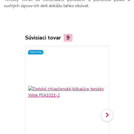
suchých zipsov ich deti dokážu ľahko obúvať.
Súvisiaci tovar
9
Novinka
Novinka