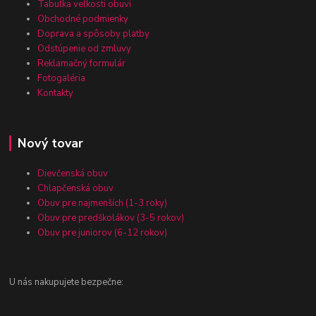
Tabuľka veľkosti obuvi
Obchodné podmienky
Doprava a spôsoby platby
Odstúpenie od zmluvy
Reklamačný formulár
Fotogaléria
Kontakty
Nový tovar
Dievčenská obuv
Chlapčenská obuv
Obuv pre najmenších (1-3 roky)
Obuv pre predškolákov (3-5 rokov)
Obuv pre juniorov (6-12 rokov)
U nás nakupujete bezpečne: