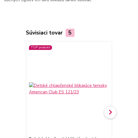
Súvisiaci tovar
5
TOP produkt
TOP produkt