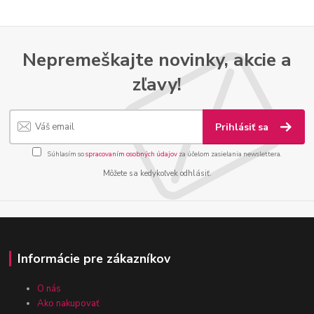
Nepremeškajte novinky, akcie a
zľavy!
Prihlásiť sa
Súhlasím so
spracovaním osobných údajov
za účelom zasielania newslettera.
Môžete sa kedykoľvek odhlásiť.
Informácie pre zákazníkov
O nás
Ako nakupovať