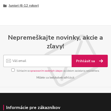
Juniori (6-12 rokov)
Nepremeškajte novinky, akcie a
zľavy!
Prihlásiť sa
Súhlasím so
spracovaním osobných údajov
za účelom zasielania newslettera.
Môžete sa kedykoľvek odhlásiť.
Informácie pre zákazníkov