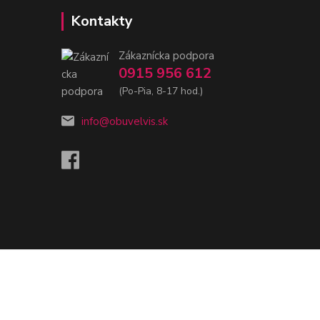
Kontakty
Zákaznícka podpora
0915 956 612
(Po-Pia, 8-17 hod.)
info@obuvelvis.sk