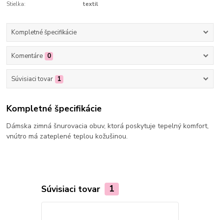
Stielka:
textil
Kompletné špecifikácie
Komentáre
0
Súvisiaci tovar
1
Kompletné špecifikácie
Dámska zimná šnurovacia obuv, ktorá poskytuje tepelný komfort,
vnútro má zateplené teplou kožušinou.
Súvisiaci tovar
1