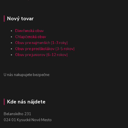
Nový tovar
Dievčenská obuv
Chlapčenská obuv
Obuv pre najmenších (1-3 roky)
Obuv pre predškolákov (3-5 rokov)
Obuv pre juniorov (6-12 rokov)
U nás nakupujete bezpečne:
Kde nás nájdete
Belanského 231
024 01 Kysucké Nové Mesto