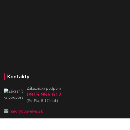
Kontakty
Zákaznícka podpora
0915 956 612
(Po-Pia, 8-17 hod.)
info@obuvelvis.sk