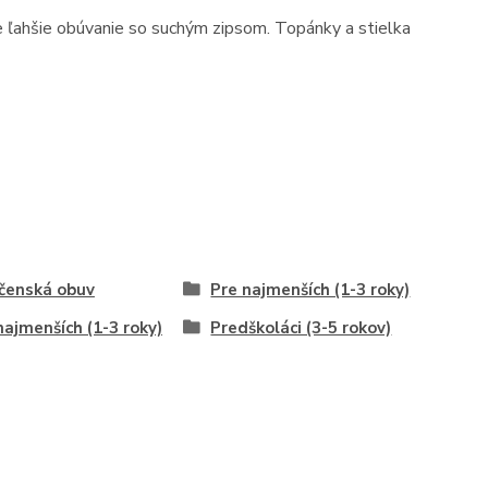
ahšie obúvanie so suchým zipsom. Topánky a stielka
čenská obuv
Pre najmenších (1-3 roky)
najmenších (1-3 roky)
Predškoláci (3-5 rokov)