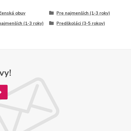
čenská obuv
Pre najmenších (1-3 roky)
najmenších (1-3 roky)
Predškoláci (3-5 rokov)
vy!