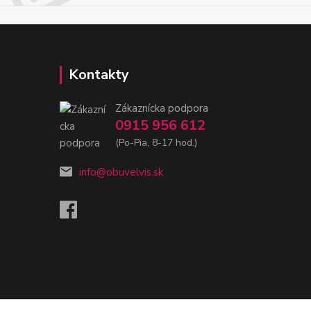
Kontakty
Zákaznícka podpora
0915 956 612
(Po-Pia, 8-17 hod.)
info@obuvelvis.sk