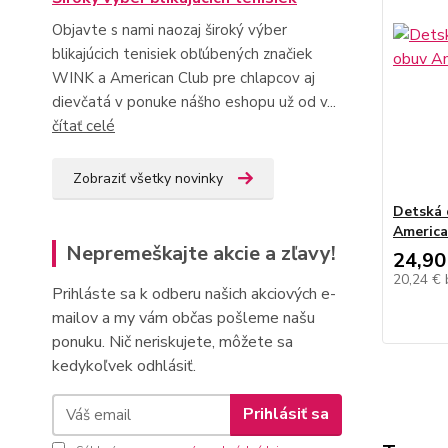
Objavte s nami naozaj široký výber
blikajúcich tenisiek obľúbených značiek
WINK a American Club pre chlapcov aj
dievčatá v ponuke nášho eshopu už od v...
čítať celé
Zobraziť všetky novinky
Detská 
America
Nepremeškajte akcie a zľavy!
24,90
20,24 €
Prihláste sa k odberu našich akciových e-
mailov a my vám občas pošleme našu
ponuku. Nič neriskujete, môžete sa
kedykoľvek odhlásiť.
Prihlásiť sa