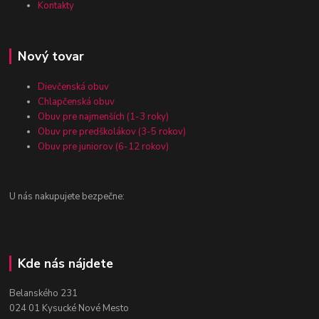
Kontakty
Nový tovar
Dievčenská obuv
Chlapčenská obuv
Obuv pre najmenších (1-3 roky)
Obuv pre predškolákov (3-5 rokov)
Obuv pre juniorov (6-12 rokov)
U nás nakupujete bezpečne:
Kde nás nájdete
Belanského 231
024 01 Kysucké Nové Mesto