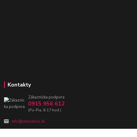
Kontakty
Zákaznícka podpora
0915 956 612
(Po-Pia, 8-17 hod.)
info@obuvelvis.sk