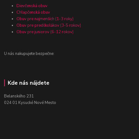
Dievčenská obuv
Chlapčenská obuv
Obuv pre najmenších (1-3 roky)
Obuv pre predškolákov (3-5 rokov)
Obuv pre juniorov (6-12 rokov)
U nás nakupujete bezpečne:
Kde nás nájdete
Belanského 231
024 01 Kysucké Nové Mesto