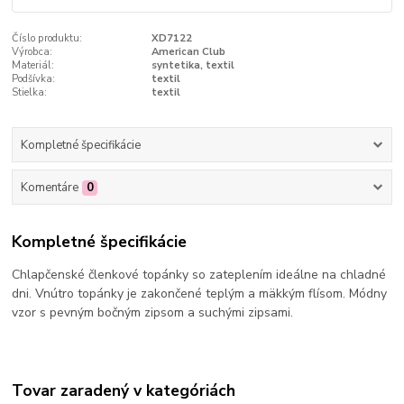
Číslo produktu:
XD7122
Výrobca:
American Club
Materiál:
syntetika, textil
Podšívka:
textil
Stielka:
textil
Kompletné špecifikácie
Komentáre
0
Kompletné špecifikácie
Chlapčenské členkové topánky so zateplením ideálne na chladné
dni. Vnútro topánky je zakončené teplým a mäkkým flísom. Módny
vzor s pevným bočným zipsom a suchými zipsami.
Tovar zaradený v kategóriách