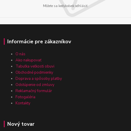
Môžete sa kedykoľvek odhlásiť.
Informácie pre zákazníkov
O nás
Ako nakupovať
Tabuľka veľkosti obuvi
Obchodné podmienky
Doprava a spôsoby platby
Odstúpenie od zmluvy
Reklamačný formulár
Fotogaléria
Kontakty
Nový tovar