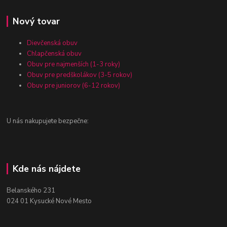
Nový tovar
Dievčenská obuv
Chlapčenská obuv
Obuv pre najmenších (1-3 roky)
Obuv pre predškolákov (3-5 rokov)
Obuv pre juniorov (6-12 rokov)
U nás nakupujete bezpečne:
Kde nás nájdete
Belanského 231
024 01 Kysucké Nové Mesto