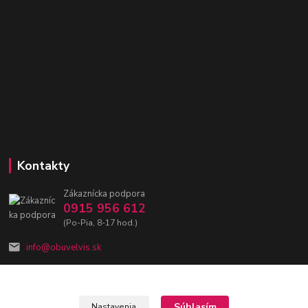
Kontakty
Zákaznícka podpora
0915 956 612
(Po-Pia, 8-17 hod.)
info@obuvelvis.sk
Súhlasím
Nastavenia