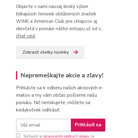
Objavte s nami naozaj široký výber
blikajúcich tenisiek obľúbených značiek
WINK a American Club pre chlapcov aj
dievčatá v ponuke nášho eshopu už od v...
čítať celé
Zobraziť všetky novinky
Nepremeškajte akcie a zľavy!
Prihláste sa k odberu našich akciových e-
mailov a my vám občas pošleme našu
ponuku. Nič neriskujete, môžete sa
kedykoľvek odhlásiť.
Prihlásiť sa
Súhlasím so
spracovaním osobných údajov
za