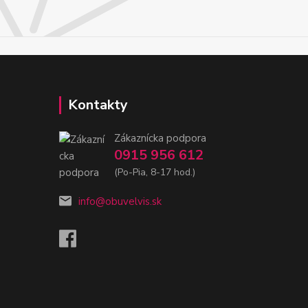
Kontakty
Zákaznícka podpora
0915 956 612
(Po-Pia, 8-17 hod.)
info@obuvelvis.sk