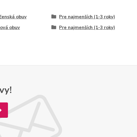
čenská obuv
Pre najmenších (1-3 roky)
ová obuv
Pre najmenších (1-3 roky)
vy!