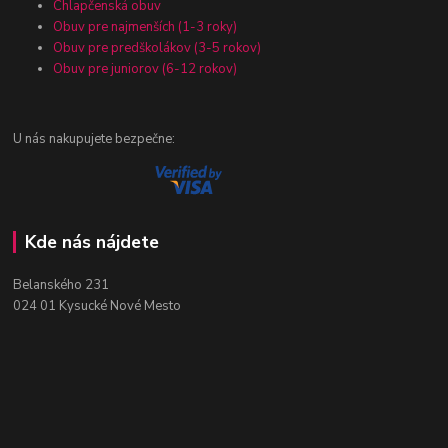
Chlapčenská obuv
Obuv pre najmenších (1-3 roky)
Obuv pre predškolákov (3-5 rokov)
Obuv pre juniorov (6-12 rokov)
U nás nakupujete bezpečne:
Kde nás nájdete
Belanského 231
024 01 Kysucké Nové Mesto