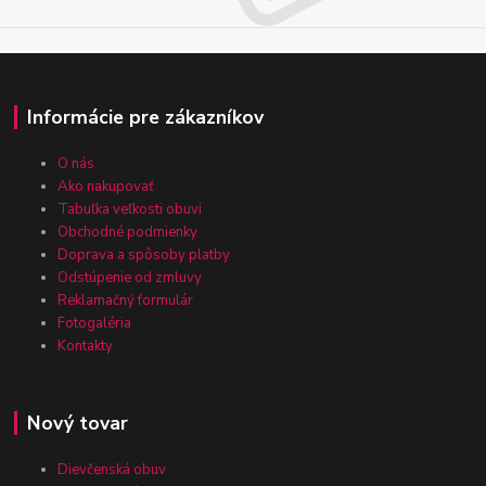
Informácie pre zákazníkov
O nás
Ako nakupovať
Tabuľka veľkosti obuvi
Obchodné podmienky
Doprava a spôsoby platby
Odstúpenie od zmluvy
Reklamačný formulár
Fotogaléria
Kontakty
Nový tovar
Dievčenská obuv