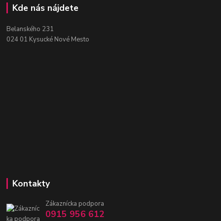
Kde nás nájdete
Belanského 231
024 01 Kysucké Nové Mesto
Kontakty
Zákaznícka podpora
0915 956 612