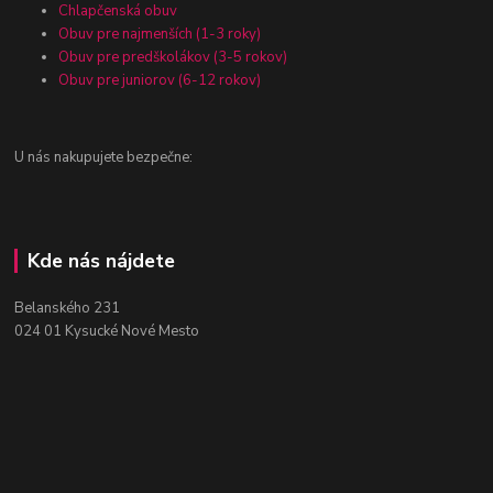
Chlapčenská obuv
Obuv pre najmenších (1-3 roky)
Obuv pre predškolákov (3-5 rokov)
Obuv pre juniorov (6-12 rokov)
U nás nakupujete bezpečne:
Kde nás nájdete
Belanského 231
024 01 Kysucké Nové Mesto