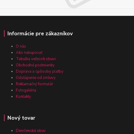
Informácie pre zákazníkov
O nás
Ako nakupovať
Tabuľka veľkosti obuvi
Obchodné podmienky
Doprava a spôsoby platby
Odstúpenie od zmluvy
Reklamačný formulár
Fotogaléria
Kontakty
Nový tovar
Dievčenská obuv