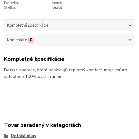
Podšívka:
textil
Stielka:
textil
Kompletné špecifikácie
Komentáre
0
Kompletné špecifikácie
Detské snehule, ktoré poskytujú teplotný komfort, majú vnútro
zateplené 100% ovčím rúnom.
Tovar zaradený v kategóriách
Detská obuv