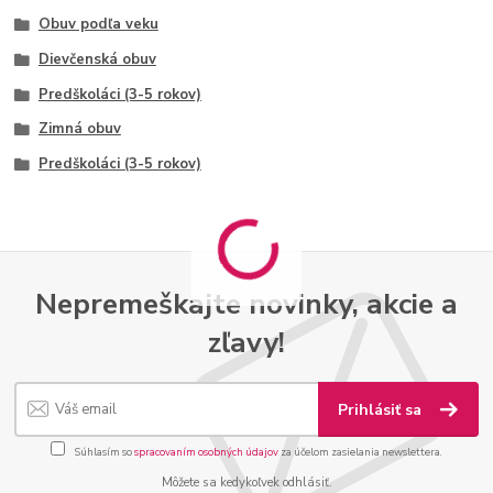
Obuv podľa veku
Dievčenská obuv
Predškoláci (3-5 rokov)
Zimná obuv
Predškoláci (3-5 rokov)
Nepremeškajte novinky, akcie a
zľavy!
Prihlásiť sa
Súhlasím so
spracovaním osobných údajov
za účelom zasielania newslettera.
Môžete sa kedykoľvek odhlásiť.