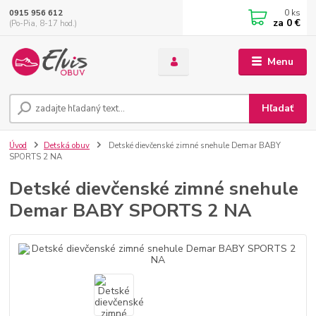
0
ks
0915 956 612
za
0 €
(Po-Pia, 8-17 hod.)
Menu
Hľadať
Úvod
Detská obuv
Detské dievčenské zimné snehule Demar BABY
SPORTS 2 NA
Detské dievčenské zimné snehule
Demar BABY SPORTS 2 NA