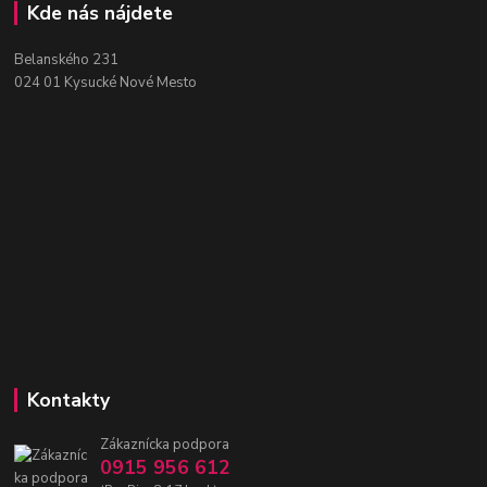
Kde nás nájdete
Belanského 231
024 01 Kysucké Nové Mesto
Kontakty
Zákaznícka podpora
0915 956 612