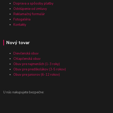
Doprava a spôsoby platby
Odstúpenie od zmluvy
Reklamačný formulár
Fotogaléria
Kontakty
Nový tovar
Dievčenská obuv
Chlapčenská obuv
Obuv pre najmenších (1-3 roky)
Obuv pre predškolákov (3-5 rokov)
Obuv pre juniorov (6-12 rokov)
U nás nakupujete bezpečne: