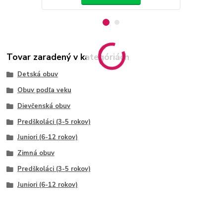
Tovar zaradený v kategóriách
Detská obuv
Obuv podľa veku
Dievčenská obuv
Predškoláci (3-5 rokov)
Juniori (6-12 rokov)
Zimná obuv
Predškoláci (3-5 rokov)
Juniori (6-12 rokov)