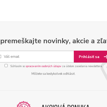
premeškajte novinky, akcie a zľa
Prihlásiť sa
Súhlasím so
spracovaním osobných údajov
za účelom zasielania newslettera.
Môžete sa kedykoľvek odhlásiť.