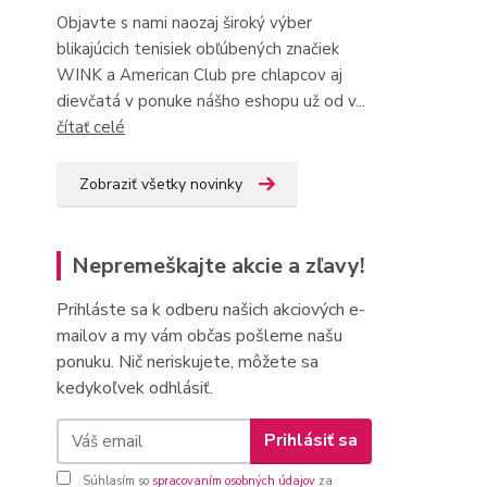
Objavte s nami naozaj široký výber
blikajúcich tenisiek obľúbených značiek
WINK a American Club pre chlapcov aj
dievčatá v ponuke nášho eshopu už od v...
čítať celé
Zobraziť všetky novinky
Nepremeškajte akcie a zľavy!
Prihláste sa k odberu našich akciových e-
mailov a my vám občas pošleme našu
ponuku. Nič neriskujete, môžete sa
kedykoľvek odhlásiť.
Prihlásiť sa
Súhlasím so
spracovaním osobných údajov
za