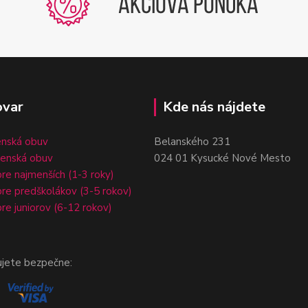
ovar
Kde nás nájdete
enská obuv
Belanského 231
čenská obuv
024 01 Kysucké Nové Mesto
re najmenších (1-3 roky)
re predškolákov (3-5 rokov)
re juniorov (6-12 rokov)
ujete bezpečne: