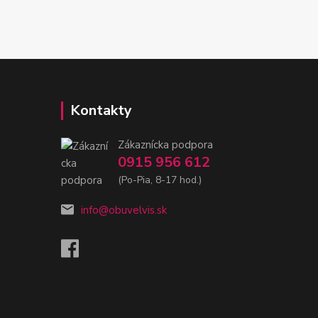
Kontakty
Zákaznícka podpora
0915 956 612
(Po-Pia, 8-17 hod.)
info@obuvelvis.sk