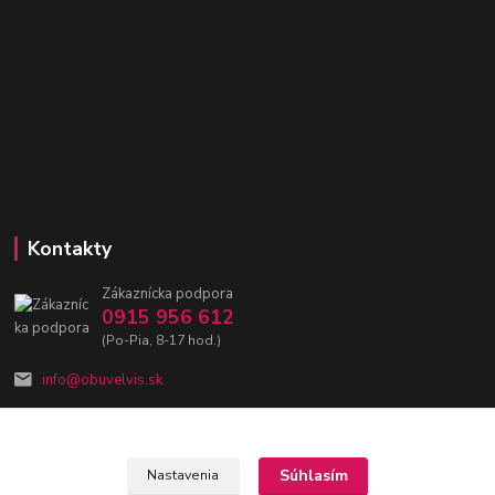
Kontakty
Zákaznícka podpora
0915 956 612
(Po-Pia, 8-17 hod.)
info@obuvelvis.sk
Súhlasím
Nastavenia