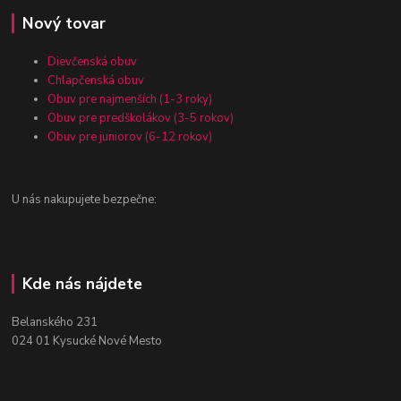
Nový tovar
Dievčenská obuv
Chlapčenská obuv
Obuv pre najmenších (1-3 roky)
Obuv pre predškolákov (3-5 rokov)
Obuv pre juniorov (6-12 rokov)
U nás nakupujete bezpečne:
Kde nás nájdete
Belanského 231
024 01 Kysucké Nové Mesto