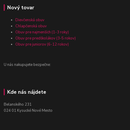
Nový tovar
Dievčenská obuv
Chlapčenská obuv
Obuv pre najmenších (1-3 roky)
Obuv pre predškolákov (3-5 rokov)
Obuv pre juniorov (6-12 rokov)
U nás nakupujete bezpečne:
Kde nás nájdete
Belanského 231
024 01 Kysucké Nové Mesto