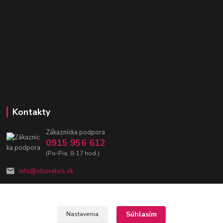
Kontakty
Zákaznícka podpora
0915 956 612
(Po-Pia, 8-17 hod.)
info@obuvelvis.sk
Súhlasím
Nastavenia