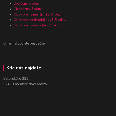
Dievčenská obuv
Chlapčenská obuv
Obuv pre najmenších (1-3 roky)
Obuv pre predškolákov (3-5 rokov)
Obuv pre juniorov (6-12 rokov)
U nás nakupujete bezpečne:
Kde nás nájdete
Belanského 231
024 01 Kysucké Nové Mesto