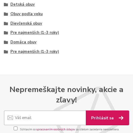
Detská obuv
Obuv podľa veku
Dievčenská obuv
Pre najmenších (1-3 roky)
Domáca obuv
Pre najmenších (1-3 roky)
Nepremeškajte novinky, akcie a
zľavy!
Prihlásiť sa
Súhlasím so
spracovaním osobných údajov
za účelom zasielania newslettera.