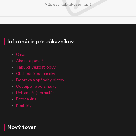
Môžete sa kedykoľvek odhlásiť.
Informácie pre zákazníkov
O nás
Ako nakupovať
Tabuľka veľkosti obuvi
Obchodné podmienky
Doprava a spôsoby platby
Odstúpenie od zmluvy
Reklamačný formulár
Fotogaléria
Kontakty
Nový tovar