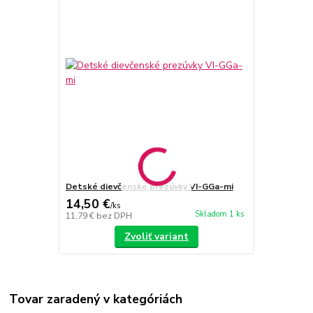
Detské dievčenské prezúvky VI-GGa-mi
14,50 €
/
ks
Skladom 1 ks
11,79 €
bez DPH
Zvoliť variant
Tovar zaradený v kategóriách