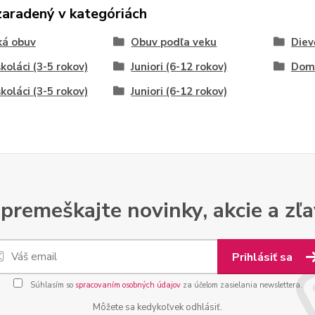
zaradený v kategóriách
ká obuv
Obuv podľa veku
Diev
koláci (3-5 rokov)
Juniori (6-12 rokov)
Dom
koláci (3-5 rokov)
Juniori (6-12 rokov)
premeškajte novinky, akcie a zľa
Prihlásiť sa
Súhlasím so
spracovaním osobných údajov
za účelom zasielania newslettera.
Môžete sa kedykoľvek odhlásiť.