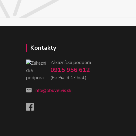
Kontakty
Zákaznícka podpora
0915 956 612
(Po-Pia, 8-17 hod.)
info@obuvelvis.sk