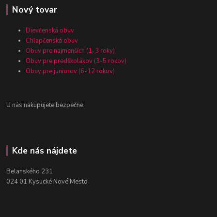
Nový tovar
Dievčenská obuv
Chlapčenská obuv
Obuv pre najmenších (1-3 roky)
Obuv pre predškolákov (3-5 rokov)
Obuv pre juniorov (6-12 rokov)
U nás nakupujete bezpečne:
Kde nás nájdete
Belanského 231
024 01 Kysucké Nové Mesto