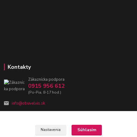
Kontakty
Zákaznícka podpora
0915 956 612
(Po-Pia, 8-17 hod.)
info@obuvelvis.sk
Súhlasím
Nastavenia