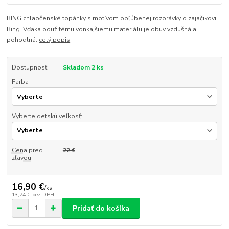
BING chlapčenské topánky s motívom obľúbenej rozprávky o zajačikovi
Bing. Vďaka použitému vonkajšiemu materiálu je obuv vzdušná a
pohodlná.
celý popis
Dostupnosť
Skladom 2 ks
Farba
Vyberte detskú veľkosť:
Cena pred
22 €
zľavou
16,90 €
/
ks
13,74 €
bez DPH
Pridať do košíka