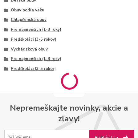
Detská obuv
Obuv podľa veku
Chlapčenská obuv
Pre najmenších (1-3 roky)
Predškoláci (3-5 rokov)
Vychádzková obuv
Pre najmenších (1-3 roky)
Predškoláci (3-5 rokov)
Nepremeškajte novinky, akcie a
zľavy!
Prihlásiť sa