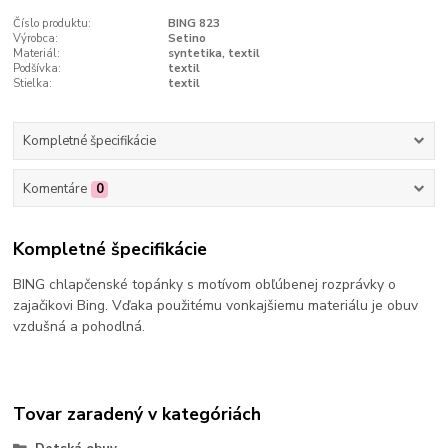
Číslo produktu:
BING 823
Výrobca:
Setino
Materiál:
syntetika, textil
Podšívka:
textil
Stielka:
textil
Kompletné špecifikácie
Komentáre
0
Kompletné špecifikácie
BING chlapčenské topánky s motívom obľúbenej rozprávky o
zajačikovi Bing. Vďaka použitému vonkajšiemu materiálu je obuv
vzdušná a pohodlná.
Tovar zaradený v kategóriách