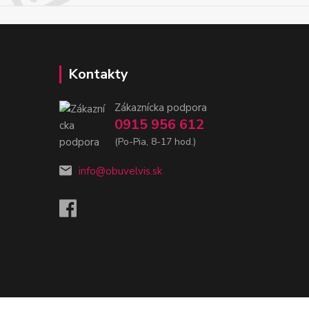
Kontakty
Zákaznícka podpora
0915 956 612
(Po-Pia, 8-17 hod.)
info@obuvelvis.sk