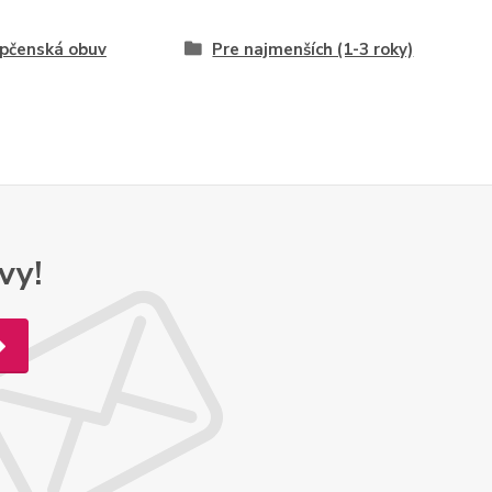
pčenská obuv
Pre najmenších (1-3 roky)
vy!