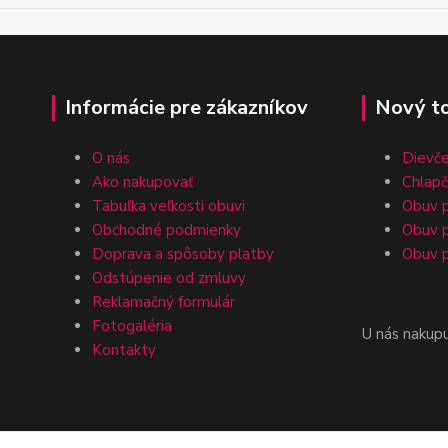
Informácie pre zákazníkov
Nový t
O nás
Dievč
Ako nakupovať
Chlap
Tabuľka veľkosti obuvi
Obuv p
Obchodné podmienky
Obuv p
Doprava a spôsoby platby
Obuv p
Odstúpenie od zmluvy
Reklamačný formulár
Fotogaléria
U nás nakup
Kontakty