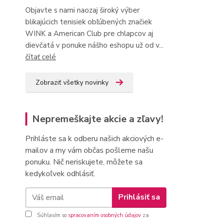
Objavte s nami naozaj široký výber
blikajúcich tenisiek obľúbených značiek
WINK a American Club pre chlapcov aj
dievčatá v ponuke nášho eshopu už od v...
čítať celé
Zobraziť všetky novinky
Nepremeškajte akcie a zľavy!
Prihláste sa k odberu našich akciových e-
mailov a my vám občas pošleme našu
ponuku. Nič neriskujete, môžete sa
kedykoľvek odhlásiť.
Prihlásiť sa
Súhlasím so
spracovaním osobných údajov
za