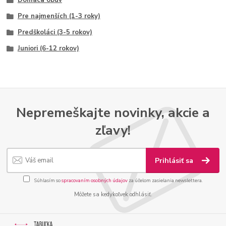
Domáca obuv
Pre najmenších (1-3 roky)
Predškoláci (3-5 rokov)
Juniori (6-12 rokov)
Nepremeškajte novinky, akcie a
zľavy!
Prihlásiť sa
Súhlasím so
spracovaním osobných údajov
za účelom zasielania newslettera.
Môžete sa kedykoľvek odhlásiť.