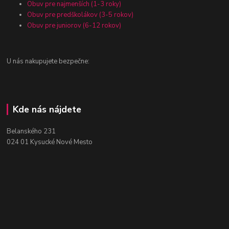
Obuv pre najmenších (1-3 roky)
Obuv pre predškolákov (3-5 rokov)
Obuv pre juniorov (6-12 rokov)
U nás nakupujete bezpečne:
Kde nás nájdete
Belanského 231
024 01 Kysucké Nové Mesto