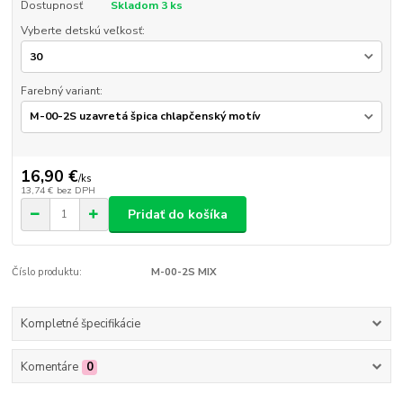
Dostupnosť
Skladom 3 ks
Vyberte detskú veľkosť:
Farebný variant:
16,90 €
/
ks
13,74 €
bez DPH
Pridať do košíka
Číslo produktu:
M-00-2S MIX
Kompletné špecifikácie
Komentáre
0