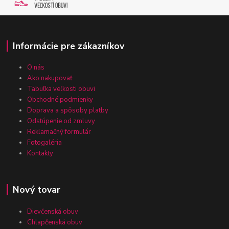
Informácie pre zákazníkov
O nás
Ako nakupovať
Tabuľka veľkosti obuvi
Obchodné podmienky
Doprava a spôsoby platby
Odstúpenie od zmluvy
Reklamačný formulár
Fotogaléria
Kontakty
Nový tovar
Dievčenská obuv
Chlapčenská obuv