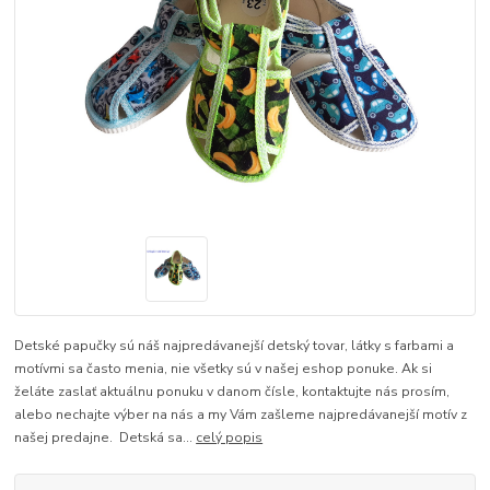
Detské papučky sú náš najpredávanejší detský tovar, látky s farbami a
motívmi sa často menia, nie všetky sú v našej eshop ponuke. Ak si
želáte zaslať aktuálnu ponuku v danom čísle, kontaktujte nás prosím,
alebo nechajte výber na nás a my Vám zašleme najpredávanejší motív z
našej predajne. Detská sa...
celý popis