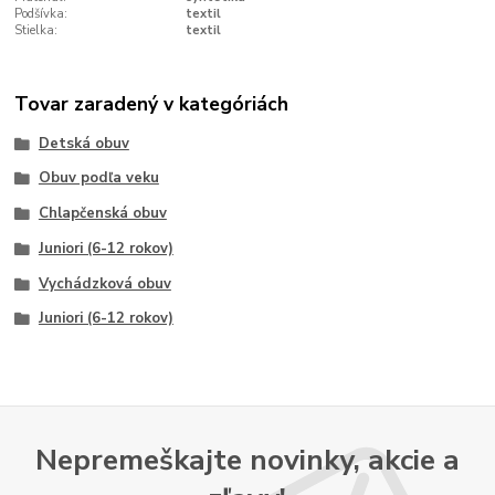
Podšívka:
textil
Stielka:
textil
Tovar zaradený v kategóriách
Detská obuv
Obuv podľa veku
Chlapčenská obuv
Juniori (6-12 rokov)
Vychádzková obuv
Juniori (6-12 rokov)
Nepremeškajte novinky, akcie a