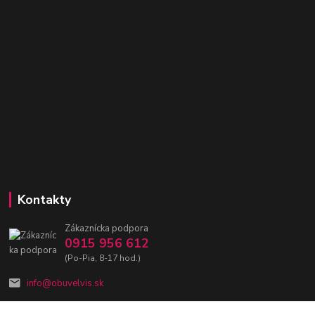
Kontakty
Zákaznícka podpora
0915 956 612
(Po-Pia, 8-17 hod.)
info@obuvelvis.sk