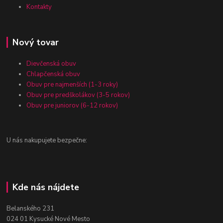
Kontakty
Nový tovar
Dievčenská obuv
Chlapčenská obuv
Obuv pre najmenších (1-3 roky)
Obuv pre predškolákov (3-5 rokov)
Obuv pre juniorov (6-12 rokov)
U nás nakupujete bezpečne:
Kde nás nájdete
Belanského 231
024 01 Kysucké Nové Mesto