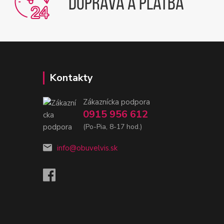
Kontakty
Zákaznícka podpora
0915 956 612
(Po-Pia, 8-17 hod.)
info@obuvelvis.sk