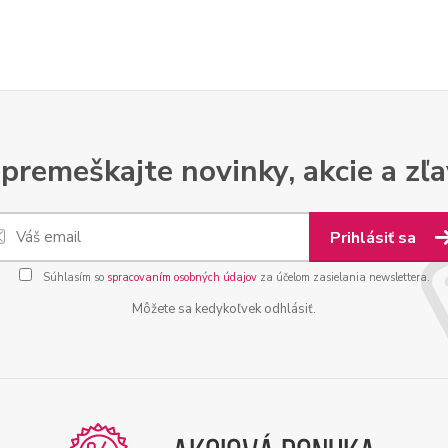
premeškajte novinky, akcie a zľa
Prihlásiť sa
Súhlasím so
spracovaním osobných údajov
za účelom zasielania newslettera.
Môžete sa kedykoľvek odhlásiť.