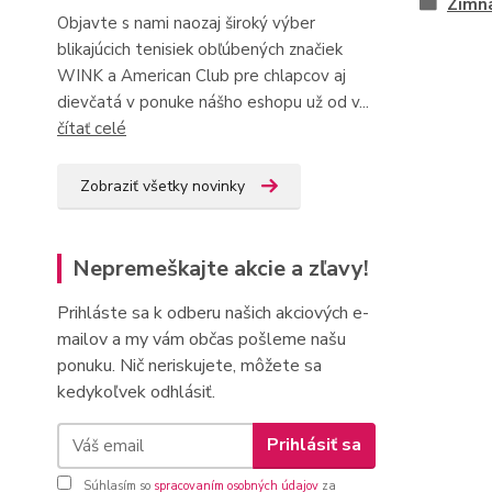
Zimn
Objavte s nami naozaj široký výber
blikajúcich tenisiek obľúbených značiek
WINK a American Club pre chlapcov aj
dievčatá v ponuke nášho eshopu už od v...
čítať celé
Zobraziť všetky novinky
Nepremeškajte akcie a zľavy!
Prihláste sa k odberu našich akciových e-
mailov a my vám občas pošleme našu
ponuku. Nič neriskujete, môžete sa
kedykoľvek odhlásiť.
Prihlásiť sa
Súhlasím so
spracovaním osobných údajov
za